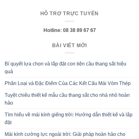
HỖ TRỢ TRỰC TUYẾN
Hotline: 08 38 89 67 67
BÀI VIẾT MỚI
Bí quyết lựa chọn và lắp đặt con tiện cầu thang sắt hiệu
quả
Phân Loại và Đặc Điểm Của Các Kết Cấu Mái Vòm Thép
Tuyệt chiêu thiết kế mẫu cầu thang sắt cho nhà nhỏ hoàn
hảo
Tìm hiểu về mái kính giếng trời: Hướng dẫn thiết kế và lắp
đặt
Mái kính cường lực ngoài trời: Giải pháp hoàn hảo cho