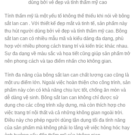
dùng bởi vẻ đẹp và tính thẩm mỹ cao
Tính thẩm mỹ là một yếu tố không thể thiếu khi nói về bông
sắt lan can . Với thiết kế đẹp mắt và tinh tế, sản phẩm này
thu hút người dùng bởi vẻ đẹp và tính thẩm mỹ cao. Bông
sắt lan can có nhiều mẫu mã và kiểu dáng đa dạng, phù
hợp với nhiều phong cách trang trí và kiến trúc khác nhau.
Sự đa dạng về màu sắc và họa tiết cũng giúp sản phẩm trở
nên phong cách và tạo điểm nhấn cho không gian.
Tính đa năng của bông sắt lan can chất lượng cao cũng là
một ưu điểm lớn. Ngoài việc hoàn thiện cho công trình, sản
phẩm này còn có khả năng chịu lực tốt, chống ăn mòn và
dễ dàng vệ sinh. Bông sắt lan can không chỉ được sử
dụng cho các công trình xây dựng, mà còn thích hợp cho
việc trang trí nội thất và cả những không gian ngoài trời.
Điều này cho phép người dùng tận dụng tối đa tính năng
của sản phẩm mà không phải lo lắng về việc hỏng hóc hay