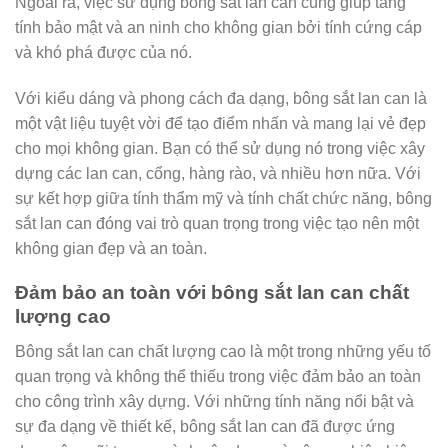
Ngoài ra, việc sử dụng bông sắt lan can cũng giúp tăng
tính bảo mật và an ninh cho không gian bởi tính cứng cáp
và khó phá được của nó.
Với kiểu dáng và phong cách đa dạng, bông sắt lan can là
một vật liệu tuyệt vời để tạo điểm nhấn và mang lại vẻ đẹp
cho mọi không gian. Bạn có thể sử dụng nó trong việc xây
dựng các lan can, cổng, hàng rào, và nhiều hơn nữa. Với
sự kết hợp giữa tính thẩm mỹ và tính chất chức năng, bông
sắt lan can đóng vai trò quan trọng trong việc tạo nên một
không gian đẹp và an toàn.
Đảm bảo an toàn với bông sắt lan can chất
lượng cao
Bông sắt lan can chất lượng cao là một trong những yếu tố
quan trọng và không thể thiếu trong việc đảm bảo an toàn
cho công trình xây dựng. Với những tính năng nổi bật và
sự đa dạng về thiết kế, bông sắt lan can đã được ứng