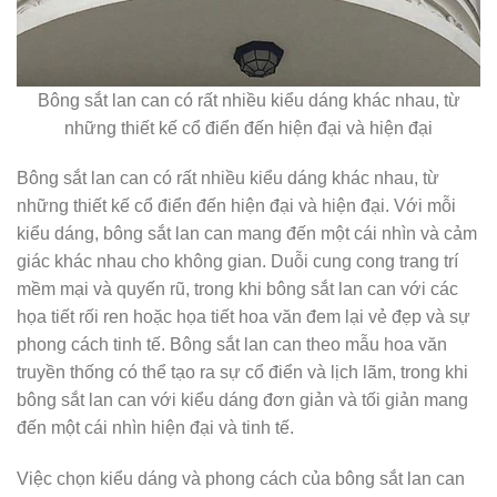
Bông sắt lan can có rất nhiều kiểu dáng khác nhau, từ
những thiết kế cổ điển đến hiện đại và hiện đại
Bông sắt lan can có rất nhiều kiểu dáng khác nhau, từ
những thiết kế cổ điển đến hiện đại và hiện đại. Với mỗi
kiểu dáng, bông sắt lan can mang đến một cái nhìn và cảm
giác khác nhau cho không gian. Duỗi cung cong trang trí
mềm mại và quyến rũ, trong khi bông sắt lan can với các
họa tiết rối ren hoặc họa tiết hoa văn đem lại vẻ đẹp và sự
phong cách tinh tế. Bông sắt lan can theo mẫu hoa văn
truyền thống có thể tạo ra sự cổ điển và lịch lãm, trong khi
bông sắt lan can với kiểu dáng đơn giản và tối giản mang
đến một cái nhìn hiện đại và tinh tế.
Việc chọn kiểu dáng và phong cách của bông sắt lan can