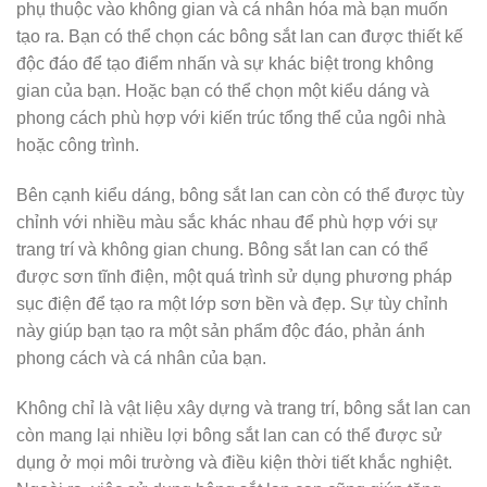
phụ thuộc vào không gian và cá nhân hóa mà bạn muốn
tạo ra. Bạn có thể chọn các bông sắt lan can được thiết kế
độc đáo để tạo điểm nhấn và sự khác biệt trong không
gian của bạn. Hoặc bạn có thể chọn một kiểu dáng và
phong cách phù hợp với kiến trúc tổng thể của ngôi nhà
hoặc công trình.
Bên cạnh kiểu dáng, bông sắt lan can còn có thể được tùy
chỉnh với nhiều màu sắc khác nhau để phù hợp với sự
trang trí và không gian chung. Bông sắt lan can có thể
được sơn tĩnh điện, một quá trình sử dụng phương pháp
sục điện để tạo ra một lớp sơn bền và đẹp. Sự tùy chỉnh
này giúp bạn tạo ra một sản phẩm độc đáo, phản ánh
phong cách và cá nhân của bạn.
Không chỉ là vật liệu xây dựng và trang trí, bông sắt lan can
còn mang lại nhiều lợi bông sắt lan can có thể được sử
dụng ở mọi môi trường và điều kiện thời tiết khắc nghiệt.