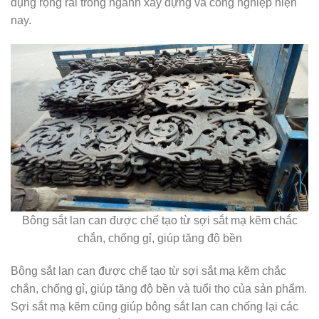
dụng rộng rãi trong ngành xây dựng và công nghiệp hiện
nay.
Bông sắt lan can được chế tạo từ sợi sắt mạ kẽm chắc
chắn, chống gỉ, giúp tăng độ bền
Bông sắt lan can được chế tạo từ sợi sắt mạ kẽm chắc
chắn, chống gỉ, giúp tăng độ bền và tuổi thọ của sản phẩm.
Sợi sắt mạ kẽm cũng giúp bông sắt lan can chống lại các