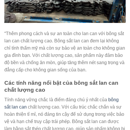
“Thêm phong cách và sự an toàn cho lan can với bông sắt
lan can chất lượng cao. Bông sắt lan can đem lại không
chỉ tính thẩm mỹ mà còn sự bảo vệ an toàn cho không gian
gia đình bạn. Với chất lượng cao, sản phẩm này đảm bảo
độ bền và chống ăn mòn, giúp tăng thêm nét sang trọng và
đẳng cấp cho không gian sống của bạn.
Các tính năng nổi bật của bông sắt lan can
chất lượng cao
Tính năng vững chắc là điểm đáng chú ý nhất của
bông
sắt lan can
chất lượng cao. Với cấu trúc chắc chắn và sự
hoàn thiện tỉ mỉ, nó đáng tin cậy để sử dụng trong việc bảo
vệ và hạn chế truy cập trái phép. Bông sắt lan can được
làm bằng sắt thép chất lượng cao, giúp sản phẩm không bị