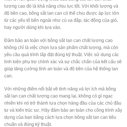
lượng cao đó là khả năng chịu lực tốt. Với khối lượng và
độ bền cao, bông sắt lan can có thể chịu được áp lực lớn
từ các yếu tố bên ngoài như cú va đập, tác động của gió,
hay người dùng khi tựa vào.
Đảm bảo an toàn với bông sắt lan can chất lượng cao
không chỉ là việc chọn lựa sản phẩm chất lượng, mà còn
yêu cầu quá trình lắp đặt đúng kỹ thuật. Việc sử dụng các
linh kiện phụ trợ chính xác và sự chắc chắn của kết cấu sẽ
giúp tăng cường tính an toàn và độ bền của hệ thống lan
can.
Với những điểm nổi bật về tính năng và lợi ích mà bông
sắt lan can chất lượng cao mang lại, không có gì ngạc
nhiên khi nó trở thành lựa chọn hàng đầu của các chủ đầu
tư và kiến trúc sư. Hãy đảm bảo an toàn cho công trình xây
dựng của bạn bằng cách lựa chọn bông sắt lan can tiêu
chuẩn và đúng kỹ thuật.