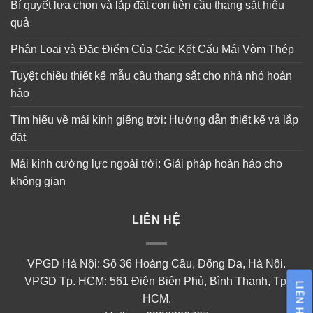
Bí quyết lựa chọn và lắp đặt con tiện cầu thang sắt hiệu
quả
Phân Loại và Đặc Điểm Của Các Kết Cấu Mái Vòm Thép
Tuyệt chiêu thiết kế mẫu cầu thang sắt cho nhà nhỏ hoàn
hảo
Tìm hiểu về mái kính giếng trời: Hướng dẫn thiết kế và lắp
đặt
Mái kính cường lực ngoài trời: Giải pháp hoàn hảo cho
không gian
LIÊN HỆ
VPGD Hà Nội: Số 36 Hoàng Cầu, Đống Đa, Hà Nội.
VPGD Tp. HCM: 561 Điện Biên Phủ, Bình Thạnh, Tp.
LIÊN HỆ
HCM.