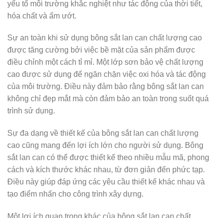
yếu tố môi trường khắc nghiệt như tác động của thời tiết,
hóa chất và ẩm ướt.
Sự an toàn khi sử dụng bông sắt lan can chất lượng cao
được tăng cường bởi việc bề mặt của sản phẩm được
điều chỉnh một cách tỉ mỉ. Một lớp sơn bảo vệ chất lượng
cao được sử dụng để ngăn chặn việc oxi hóa và tác động
của môi trường. Điều này đảm bảo rằng bông sắt lan can
không chỉ đẹp mắt mà còn đảm bảo an toàn trong suốt quá
trình sử dụng.
Sự đa dạng về thiết kế của bông sắt lan can chất lượng
cao cũng mang đến lợi ích lớn cho người sử dụng. Bông
sắt lan can có thể được thiết kế theo nhiều mẫu mã, phong
cách và kích thước khác nhau, từ đơn giản đến phức tạp.
Điều này giúp đáp ứng các yêu cầu thiết kế khác nhau và
tạo điểm nhấn cho công trình xây dựng.
Một lợi ích quan trọng khác của bông sắt lan can chất