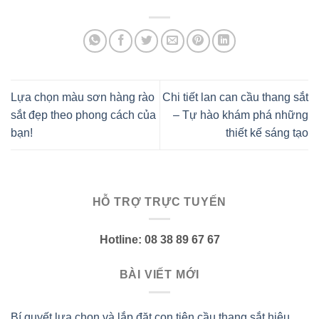
Lựa chọn màu sơn hàng rào
Chi tiết lan can cầu thang sắt
sắt đẹp theo phong cách của
– Tự hào khám phá những
bạn!
thiết kế sáng tạo
HỖ TRỢ TRỰC TUYẾN
Hotline: 08 38 89 67 67
BÀI VIẾT MỚI
Bí quyết lựa chọn và lắp đặt con tiện cầu thang sắt hiệu