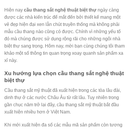
Hiện nay
cầu thang sắt nghệ thuật biệt thự
ngày càng
được các nhà kiến trúc để mắt đến bởi thiết kế mang một
vẻ đẹp hiện đại xen lẫn chút truyền thống mà không phải
mẫu cầu thang nào cũng có được. Chính vì những yếu tố
đó mà chúng được sử dụng rộng rãi cho những ngôi nhà
biệt thự sang trọng. Hôm nay, mời bạn cùng chúng tôi tham
khảo một số thông tin quan trọng xoay quanh sản phẩm xa
xỉ này.
Xu hướng lựa chọn cầu thang sắt nghệ thuật
biệt thự
Cầu thang sắt mỹ thuật đã xuất hiện trong các tòa lâu đài,
dinh thự ở các nước Châu Âu từ rất lâu. Tuy nhiên trong
gần chục năm trở lại đây, cầu thang sắt mỹ thuật bắt đầu
xuất hiện nhiều hơn ở Việt Nam.
Khi mới xuất hiện đa số các mẫu mã sản phẩm còn tương