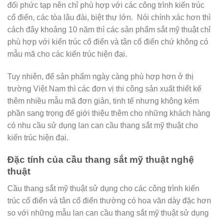
đối phức tạp nên chỉ phù hợp với các công trình kiến trúc
cổ điển, các tòa lâu đài, biệt thự lớn. Nói chính xác hơn thì
cách đây khoảng 10 năm thì các sản phẩm sắt mỹ thuật chỉ
phù hợp với kiến trúc cổ điển và tân cổ điển chứ không có
mẫu mã cho các kiến trúc hiện đại.
Tuy nhiên, để sản phẩm ngày càng phù hợp hơn ở thị
trường Việt Nam thì các đơn vị thi công sản xuất thiết kế
thêm nhiều mẫu mã đơn giản, tinh tế nhưng không kém
phần sang trọng để giới thiệu thêm cho những khách hàng
có nhu cầu sử dụng lan can cầu thang sắt mỹ thuật cho
kiến trúc hiện đại.
Đặc tính của cầu thang sắt mỹ thuật nghệ
thuật
Cầu thang sắt mỹ thuật sử dụng cho các công trình kiến
trúc cổ điển và tân cổ điển thường có hoa văn dày đặc hơn
so với những mẫu lan can cầu thang sắt mỹ thuật sử dụng