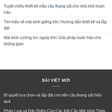
Tuyệt chiêu thiết kế mẫu cầu thang sắt cho nhà nhỏ hoàn
hảo
Tìm hiểu về mái kính giếng trời: Hướng dẫn thiết kế và lắp
đặt
Mái kính cường lực ngoài trời: Giải pháp hoàn hảo cho
không gian
BÀI VIẾT MỚI
Bí quyết lựa chọn và lắp đặt con tiện cầu thang sắt hiệu
quả
Phân Loại và Đặc Điểm Của Các Kết Cấu Mái Vòm Thép