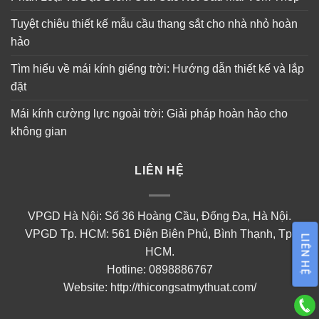
Tuyệt chiêu thiết kế mẫu cầu thang sắt cho nhà nhỏ hoàn
hảo
Tìm hiểu về mái kính giếng trời: Hướng dẫn thiết kế và lắp
đặt
Mái kính cường lực ngoài trời: Giải pháp hoàn hảo cho
không gian
LIÊN HỆ
VPGD Hà Nội: Số 36 Hoàng Cầu, Đống Đa, Hà Nội.
VPGD Tp. HCM: 561 Điện Biên Phủ, Bình Thạnh, Tp.
LIÊN HỆ
HCM.
Hotline: 0898886767
Website:
http://thicongsatmythuat.com/