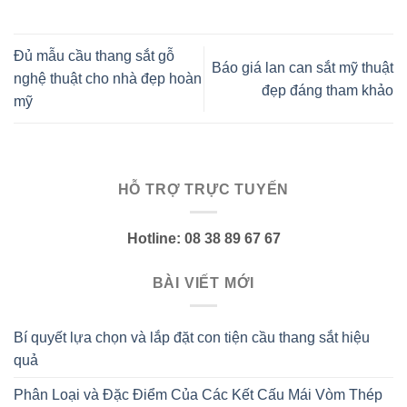
Đủ mẫu cầu thang sắt gỗ
Báo giá lan can sắt mỹ thuật
nghệ thuật cho nhà đẹp hoàn
đẹp đáng tham khảo
mỹ
HỖ TRỢ TRỰC TUYẾN
Hotline: 08 38 89 67 67
BÀI VIẾT MỚI
Bí quyết lựa chọn và lắp đặt con tiện cầu thang sắt hiệu
quả
Phân Loại và Đặc Điểm Của Các Kết Cấu Mái Vòm Thép