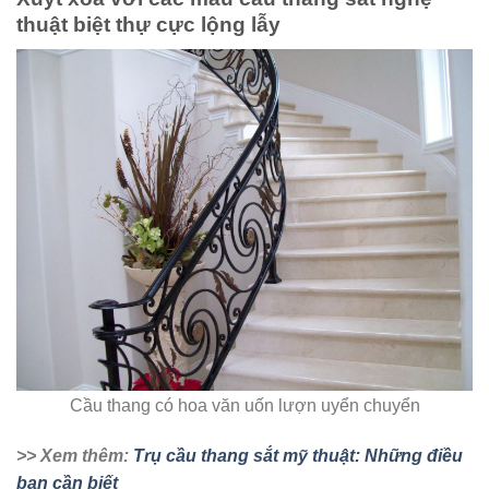
thuật biệt thự cực lộng lẫy
Cầu thang có hoa văn uốn lượn uyển chuyển
>> Xem thêm:
Trụ cầu thang sắt mỹ thuật: Những điều
bạn cần biết