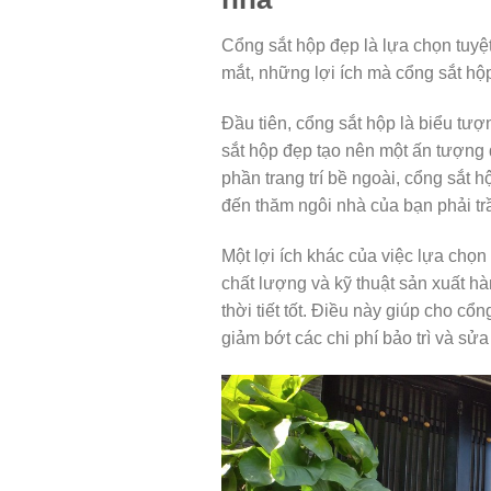
Cổng sắt hộp đẹp là lựa chọn tuyệt
mắt, những lợi ích mà cổng sắt hộ
Đầu tiên, cổng sắt hộp là biểu tượ
sắt hộp đẹp tạo nên một ấn tượng 
phần trang trí bề ngoài, cổng sắt 
đến thăm ngôi nhà của bạn phải t
Một lợi ích khác của việc lựa chọn 
chất lượng và kỹ thuật sản xuất 
thời tiết tốt. Điều này giúp cho cổ
giảm bớt các chi phí bảo trì và sửa