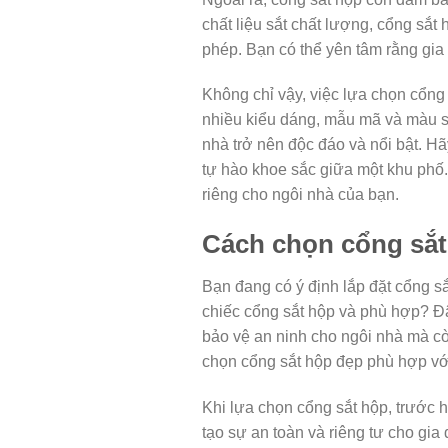
chất liệu sắt chất lượng, cổng sắt
phép. Bạn có thể yên tâm rằng gia 
Không chỉ vậy, việc lựa chọn cổng
nhiều kiểu dáng, mẫu mã và màu sắ
nhà trở nên độc đáo và nổi bật. Hã
tự hào khoe sắc giữa một khu phố.
riêng cho ngôi nhà của bạn.
Cách chọn cổng sắt
Bạn đang có ý định lắp đặt cổng s
chiếc cổng sắt hộp và phù hợp? Đây
bảo vệ an ninh cho ngôi nhà mà cò
chọn cổng sắt hộp đẹp phù hợp vớ
Khi lựa chọn cổng sắt hộp, trước
tạo sự an toàn và riêng tư cho gi