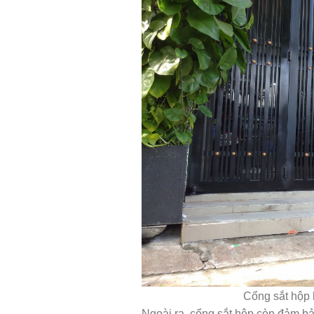
Cổng sắt hộp 
Ngoài ra, cổng sắt hộp còn đảm bả