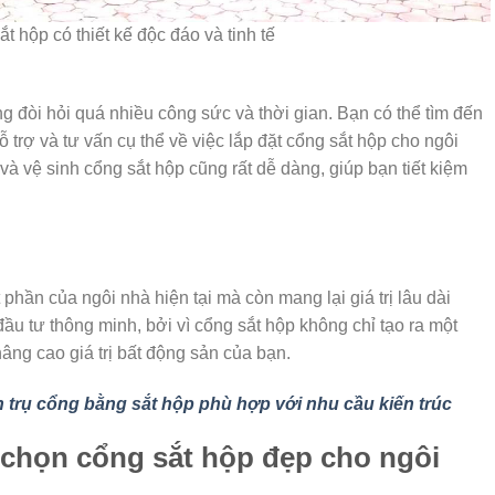
t hộp có thiết kế độc đáo và tinh tế
g đòi hỏi quá nhiều công sức và thời gian. Bạn có thể tìm đến
 trợ và tư vấn cụ thể về việc lắp đặt cổng sắt hộp cho ngôi
 và vệ sinh cổng sắt hộp cũng rất dễ dàng, giúp bạn tiết kiệm
phần của ngôi nhà hiện tại mà còn mang lại giá trị lâu dài
đầu tư thông minh, bởi vì cổng sắt hộp không chỉ tạo ra một
ng cao giá trị bất động sản của bạn.
n trụ cổng bằng sắt hộp phù hợp với nhu cầu kiến trúc
a chọn cổng sắt hộp đẹp cho ngôi