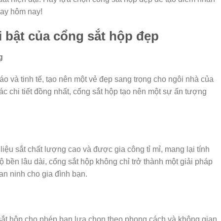
gay hôm nay!
 bật của cổng sắt hộp đẹp
g
áo và tinh tế, tạo nên một vẻ đẹp sang trọng cho ngôi nhà của
c chi tiết đồng nhất, cổng sắt hộp tạo nên một sự ấn tượng
iệu sắt chất lượng cao và được gia công tỉ mỉ, mang lại tính
 bền lâu dài, cổng sắt hộp không chỉ trở thành một giải pháp
an ninh cho gia đình bạn.
ắt hộp cho phép bạn lựa chọn theo phong cách và không gian