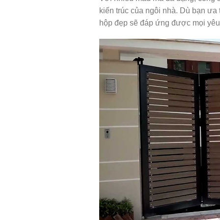
kiến trúc của ngôi nhà. Dù bạn ưa t
hộp đẹp sẽ đáp ứng được mọi yêu