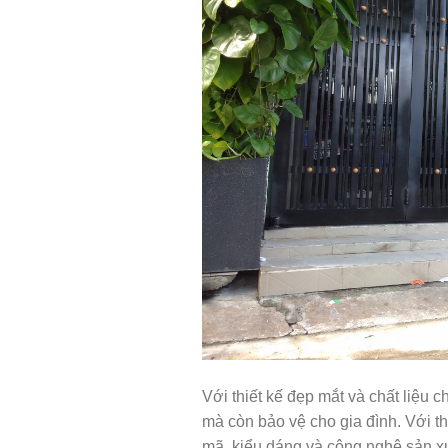
Với thiết kế đẹp mắt và chất liệu 
mà còn bảo vệ cho gia đình. Với thô
mã, kiểu dáng và công nghệ sản xu