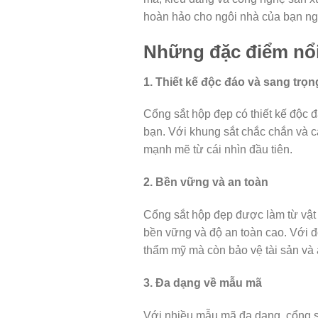
hoàn hảo cho ngôi nhà của bạn n
Những đặc điểm nổi
1. Thiết kế độc đáo và sang trọn
Cổng sắt hộp đẹp có thiết kế độc đ
bạn. Với khung sắt chắc chắn và cá
mạnh mẽ từ cái nhìn đầu tiên.
2. Bền vững và an toàn
Cổng sắt hộp đẹp được làm từ vật l
bền vững và độ an toàn cao. Với độ
thẩm mỹ mà còn bảo vệ tài sản và 
3. Đa dạng về mẫu mã
Với nhiều mẫu mã đa dạng, cổng s