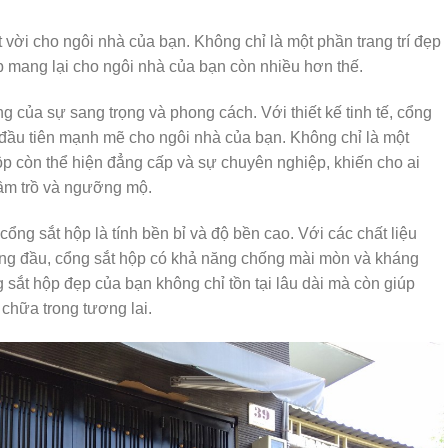
 vời cho ngôi nhà của bạn. Không chỉ là một phần trang trí đẹp
p mang lại cho ngôi nhà của bạn còn nhiều hơn thế.
ng của sự sang trọng và phong cách. Với thiết kế tinh tế, cổng
đầu tiên mạnh mẽ cho ngôi nhà của bạn. Không chỉ là một
hộp còn thể hiện đẳng cấp và sự chuyên nghiệp, khiến cho ai
rầm trồ và ngưỡng mộ.
cổng sắt hộp là tính bền bỉ và độ bền cao. Với các chất liệu
hàng đầu, cổng sắt hộp có khả năng chống mài mòn và kháng
ng sắt hộp đẹp của bạn không chỉ tồn tại lâu dài mà còn giúp
 chữa trong tương lai.