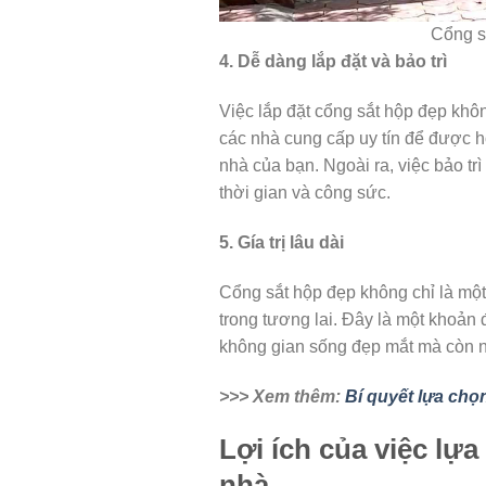
Cổng sắ
4. Dễ dàng lắp đặt và bảo trì
Việc lắp đặt cổng sắt hộp đẹp khôn
các nhà cung cấp uy tín để được hỗ
nhà của bạn. Ngoài ra, việc bảo trì
thời gian và công sức.
5. Gía trị lâu dài
Cổng sắt hộp đẹp không chỉ là một 
trong tương lai. Đây là một khoản 
không gian sống đẹp mắt mà còn nâ
>>> Xem thêm:
Bí quyết lựa chọ
Lợi ích của việc lự
nhà