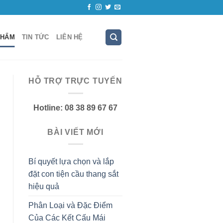
PHẨM
TIN TỨC
LIÊN HỆ
HỖ TRỢ TRỰC TUYẾN
Hotline: 08 38 89 67 67
BÀI VIẾT MỚI
Bí quyết lựa chọn và lắp
đặt con tiện cầu thang sắt
hiệu quả
Phân Loại và Đặc Điểm
Của Các Kết Cấu Mái