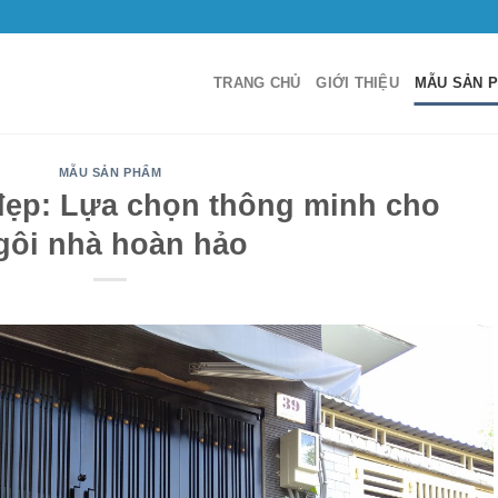
TRANG CHỦ
GIỚI THIỆU
MẪU SẢN 
MẪU SẢN PHẨM
đẹp: Lựa chọn thông minh cho
gôi nhà hoàn hảo