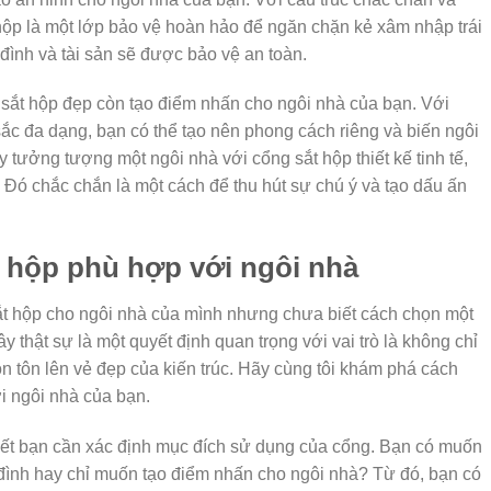
 hộp là một lớp bảo vệ hoàn hảo để ngăn chặn kẻ xâm nhập trái
đình và tài sản sẽ được bảo vệ an toàn.
 sắt hộp đẹp còn tạo điểm nhấn cho ngôi nhà của bạn. Với
c đa dạng, bạn có thể tạo nên phong cách riêng và biến ngôi
y tưởng tượng một ngôi nhà với cổng sắt hộp thiết kế tinh tế,
 Đó chắc chắn là một cách để thu hút sự chú ý và tạo dấu ấn
 hộp phù hợp với ngôi nhà
ắt hộp cho ngôi nhà của mình nhưng chưa biết cách chọn một
 thật sự là một quyết định quan trọng với vai trò là không chỉ
n tôn lên vẻ đẹp của kiến trúc. Hãy cùng tôi khám phá cách
i ngôi nhà của bạn.
 hết bạn cần xác định mục đích sử dụng của cổng. Bạn có muốn
a đình hay chỉ muốn tạo điểm nhấn cho ngôi nhà? Từ đó, bạn có