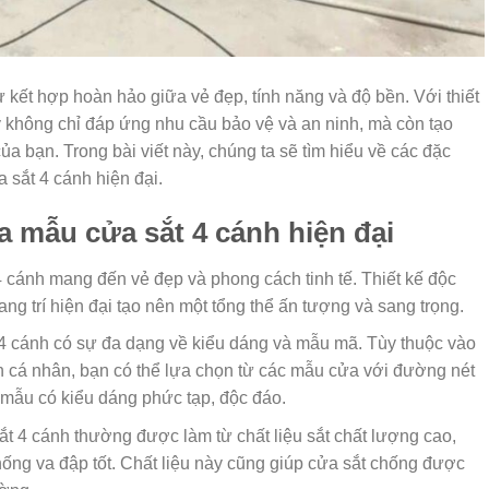
ự kết hợp hoàn hảo giữa vẻ đẹp, tính năng và độ bền. Với thiết
y không chỉ đáp ứng nhu cầu bảo vệ và an ninh, mà còn tạo
a bạn. Trong bài viết này, chúng ta sẽ tìm hiểu về các đặc
a sắt 4 cánh hiện đại.
a mẫu cửa sắt 4 cánh hiện đại
4 cánh mang đến vẻ đẹp và phong cách tinh tế. Thiết kế độc
trang trí hiện đại tạo nên một tổng thể ấn tượng và sang trọng.
 cánh có sự đa dạng về kiểu dáng và mẫu mã. Tùy thuộc vào
ch cá nhân, bạn có thể lựa chọn từ các mẫu cửa với đường nét
mẫu có kiểu dáng phức tạp, độc đáo.
ắt 4 cánh thường được làm từ chất liệu sắt chất lượng cao,
ng va đập tốt. Chất liệu này cũng giúp cửa sắt chống được