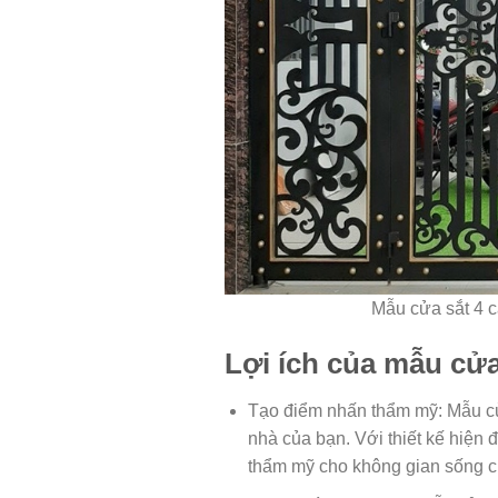
Mẫu cửa sắt 4 c
Lợi ích của mẫu cửa
Tạo điểm nhấn thẩm mỹ: Mẫu cử
nhà của bạn. Với thiết kế hiện đ
thẩm mỹ cho không gian sống c