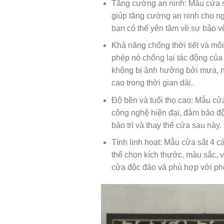
Tăng cường an ninh: Mẫu cửa sắ
giúp tăng cường an ninh cho ng
bạn có thể yên tâm về sự bảo vệ
Khả năng chống thời tiết và môi
phép nó chống lại tác động của 
không bị ảnh hưởng bởi mưa, nắ
cao trong thời gian dài.
Độ bền và tuổi thọ cao: Mẫu cửa
công nghệ hiện đại, đảm bảo độ b
bảo trì và thay thế cửa sau này.
Tính linh hoạt: Mẫu cửa sắt 4 c
thể chọn kích thước, màu sắc, và
cửa độc đáo và phù hợp với pho