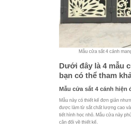
Mẫu cửa sắt 4 cánh mang 
Dưới đây là 4 mẫu c
bạn có thể tham kh
Mẫu cửa sắt 4 cánh hiện đ
Mẫu này có thiết kế đơn giản nhưng
được làm từ sắt chất lượng cao v
tiết hình học nhỏ. Mẫu cửa này ph
cân đối về thiết kế.