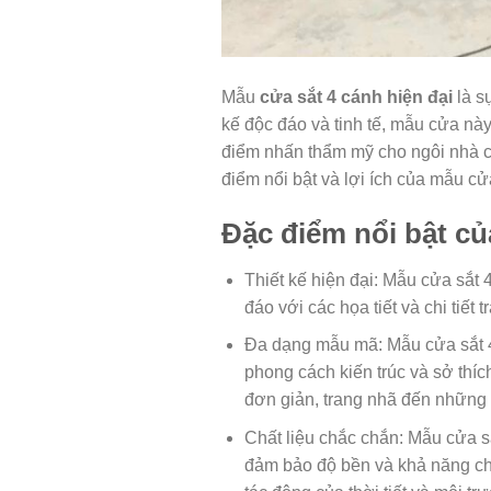
Mẫu
cửa sắt 4 cánh hiện đại
là s
kế độc đáo và tinh tế, mẫu cửa nà
điểm nhấn thẩm mỹ cho ngôi nhà củ
điểm nổi bật và lợi ích của mẫu cử
Đặc điểm nổi bật củ
Thiết kế hiện đại: Mẫu cửa sắt 
đáo với các họa tiết và chi tiết 
Đa dạng mẫu mã: Mẫu cửa sắt 4
phong cách kiến trúc và sở thí
đơn giản, trang nhã đến những 
Chất liệu chắc chắn: Mẫu cửa s
đảm bảo độ bền và khả năng chố