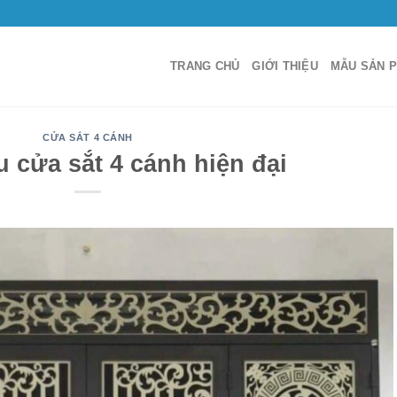
TRANG CHỦ
GIỚI THIỆU
MẪU SẢN 
CỬA SẮT 4 CÁNH
 cửa sắt 4 cánh hiện đại