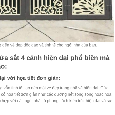
đến vẻ đẹp độc đáo và tinh tế cho ngôi nhà của bạn.
ửa sắt 4 cánh hiện đại phổ biến mà
ảo:
ại với họa tiết đơn giản:
 vẫn tinh tế, tạo nên một vẻ đẹp trang nhã và hiện đại. Cửa
à có họa tiết đơn giản như các đường nét song song hoặc họa
ù hợp với các ngôi nhà có phong cách kiến trúc hiện đại và sự