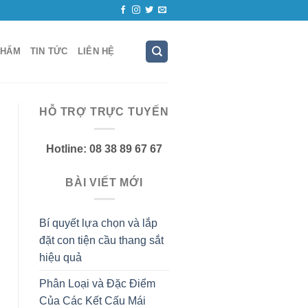
PHẨM
TIN TỨC
LIÊN HỆ
HỖ TRỢ TRỰC TUYẾN
Hotline: 08 38 89 67 67
BÀI VIẾT MỚI
Bí quyết lựa chọn và lắp
đặt con tiện cầu thang sắt
hiệu quả
Phân Loại và Đặc Điểm
Của Các Kết Cấu Mái