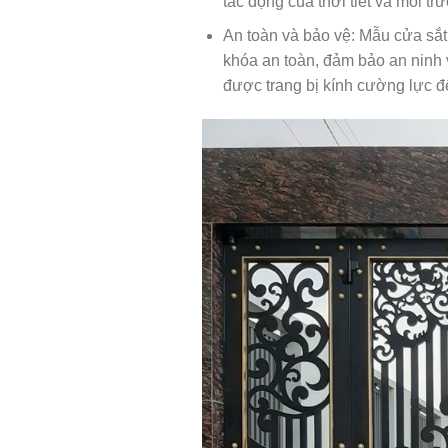
tác động của thời tiết và môi tr
An toàn và bảo vệ: Mẫu cửa sắt
khóa an toàn, đảm bảo an ninh v
được trang bị kính cường lực đ