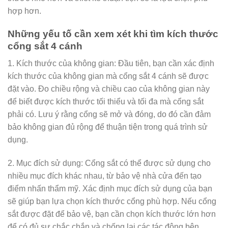
hợp hơn.
Những yếu tố cần xem xét khi tìm kích thước
cổng sắt 4 cánh
1. Kích thước của không gian: Đầu tiên, bạn cần xác định
kích thước của không gian mà cổng sắt 4 cánh sẽ được
đặt vào. Đo chiều rộng và chiều cao của không gian này
để biết được kích thước tối thiểu và tối đa mà cổng sắt
phải có. Lưu ý rằng cổng sẽ mở và đóng, do đó cần đảm
bảo không gian đủ rộng để thuận tiện trong quá trình sử
dụng.
2. Mục đích sử dụng: Cổng sắt có thể được sử dụng cho
nhiều mục đích khác nhau, từ bảo vệ nhà cửa đến tạo
điểm nhấn thẩm mỹ. Xác định mục đích sử dụng của bạn
sẽ giúp bạn lựa chọn kích thước cổng phù hợp. Nếu cổng
sắt được đặt để bảo vệ, bạn cần chọn kích thước lớn hơn
để có đủ sự chắc chắn và chống lại các tác động bên