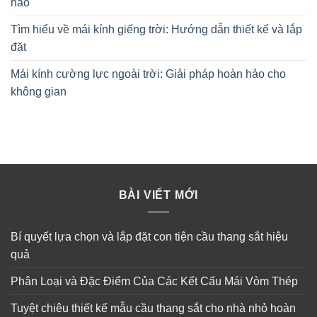
hảo
Tìm hiểu về mái kính giếng trời: Hướng dẫn thiết kế và lắp
đặt
Mái kính cường lực ngoài trời: Giải pháp hoàn hảo cho
không gian
BÀI VIẾT MỚI
Bí quyết lựa chọn và lắp đặt con tiện cầu thang sắt hiệu
quả
Phân Loại và Đặc Điểm Của Các Kết Cấu Mái Vòm Thép
Tuyệt chiêu thiết kế mẫu cầu thang sắt cho nhà nhỏ hoàn