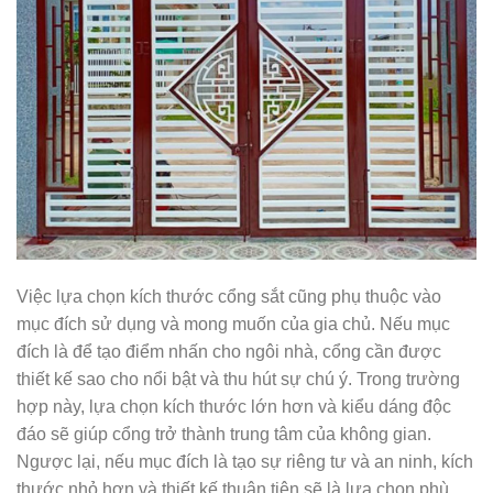
Việc lựa chọn kích thước cổng sắt cũng phụ thuộc vào
mục đích sử dụng và mong muốn của gia chủ. Nếu mục
đích là để tạo điểm nhấn cho ngôi nhà, cổng cần được
thiết kế sao cho nổi bật và thu hút sự chú ý. Trong trường
hợp này, lựa chọn kích thước lớn hơn và kiểu dáng độc
đáo sẽ giúp cổng trở thành trung tâm của không gian.
Ngược lại, nếu mục đích là tạo sự riêng tư và an ninh, kích
thước nhỏ hơn và thiết kế thuận tiện sẽ là lựa chọn phù