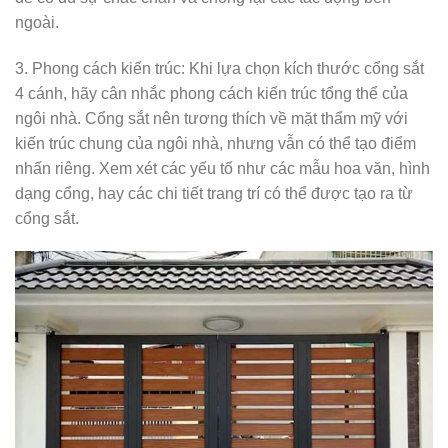
ngoài.
3. Phong cách kiến trúc: Khi lựa chọn kích thước cổng sắt
4 cánh, hãy cân nhắc phong cách kiến trúc tổng thể của
ngôi nhà. Cổng sắt nên tương thích về mặt thẩm mỹ với
kiến trúc chung của ngôi nhà, nhưng vẫn có thể tạo điểm
nhấn riêng. Xem xét các yếu tố như các mẫu hoa văn, hình
dạng cổng, hay các chi tiết trang trí có thể được tạo ra từ
cổng sắt.