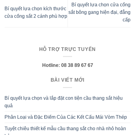
Bí quyết lựa chọn cửa cổng
Bí quyết lựa chọn kích thước
sắt bông gang hiện đại, đẳng
cửa cổng sắt 2 cánh phù hợp
cấp
HỖ TRỢ TRỰC TUYẾN
Hotline: 08 38 89 67 67
BÀI VIẾT MỚI
Bí quyết lựa chọn và lắp đặt con tiện cầu thang sắt hiệu
quả
Phân Loại và Đặc Điểm Của Các Kết Cấu Mái Vòm Thép
Tuyệt chiêu thiết kế mẫu cầu thang sắt cho nhà nhỏ hoàn