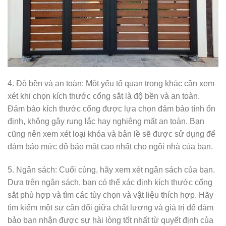
4. Độ bền và an toàn: Một yếu tố quan trọng khác cần xem
xét khi chọn kích thước cổng sắt là độ bền và an toàn.
Đảm bảo kích thước cổng được lựa chọn đảm bảo tính ổn
định, không gây rung lắc hay nghiêng mất an toàn. Bạn
cũng nên xem xét loại khóa và bản lề sẽ được sử dụng để
đảm bảo mức độ bảo mật cao nhất cho ngôi nhà của bạn.
5. Ngân sách: Cuối cùng, hãy xem xét ngân sách của bạn.
Dựa trên ngân sách, bạn có thể xác định kích thước cổng
sắt phù hợp và tìm các tùy chọn và vật liệu thích hợp. Hãy
tìm kiếm một sự cân đối giữa chất lượng và giá trị để đảm
bảo bạn nhận được sự hài lòng tốt nhất từ quyết định của