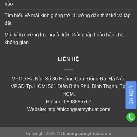
hảo
Tìm hiểu về mái kính giếng trời: Hướng dẫn thiết kế và lắp
đặt
Mái kính cường lực ngoài trời: Giải pháp hoàn hảo cho
không gian
LIÊN HỆ
VPGD Hà Nội: Số 36 Hoàng Cầu, Đống Đa, Hà Nội.
VPGD Tp. HCM: 561 Điện Biên Phủ, Bình Thạnh, Tp.
LIÊN HỆ
HCM.
Hotline: 0898886767
Website:
http://thicongsatmythuat.com/
Copyright 2026 ©
thicongsatmythuat.com