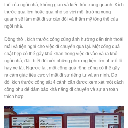
thể của ngôi nhà, không gian và kiến trúc xung quanh. Kích
thước quá lớn hoặc quá nhỏ so với môi trường xung
quanh sẽ làm mất đi sự cân đối và thẩm mỹ tổng thể của
ngôi nhà.
Đồng thời, kích thước cổng cũng ảnh hưởng đến tính thoải
mái và tiện nghi cho việc di chuyển qua lại. Một cổng quá
chật hẹp có thể gây khó khăn trong việc đi vào và ra khỏi
ngôi nhà, đặc biệt đối với những phương tiện lớn như ô tô
hay xe tải. Ngược lại, một cổng quá rộng cũng có thể gây
ra cảm giác tiêu cực vì mất đi sự riêng tư và an ninh. Do
đó, kích thước cổng sắt 4 cánh cần được xem xét một cách
công phu để đảm bảo khả năng di chuyển và sự an toàn
thích hợp.