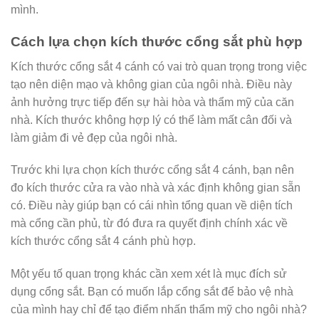
mình.
Cách lựa chọn kích thước cổng sắt phù hợp
Kích thước cổng sắt 4 cánh có vai trò quan trọng trong việc
tạo nên diện mạo và không gian của ngôi nhà. Điều này
ảnh hưởng trực tiếp đến sự hài hòa và thẩm mỹ của căn
nhà. Kích thước không hợp lý có thể làm mất cân đối và
làm giảm đi vẻ đẹp của ngôi nhà.
Trước khi lựa chọn kích thước cổng sắt 4 cánh, bạn nên
đo kích thước cửa ra vào nhà và xác định không gian sẵn
có. Điều này giúp bạn có cái nhìn tổng quan về diện tích
mà cổng cần phủ, từ đó đưa ra quyết định chính xác về
kích thước cổng sắt 4 cánh phù hợp.
Một yếu tố quan trọng khác cần xem xét là mục đích sử
dụng cổng sắt. Bạn có muốn lắp cổng sắt để bảo vệ nhà
của mình hay chỉ để tạo điểm nhấn thẩm mỹ cho ngôi nhà?