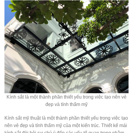
Kính sắt là một thành phần thiết yếu trong việc tạo nên vẻ
đẹp và tính thẩm mỹ
Kính sắt mỹ thuật là một thành phần thiết yếu trong việc tạo
nên vẻ đẹp và tính thẩm mỹ của một kiến trúc. Thiết kế mái
kính sắt đòi hỏi sự chú ý đến các yếu tố quan trọng nhằm