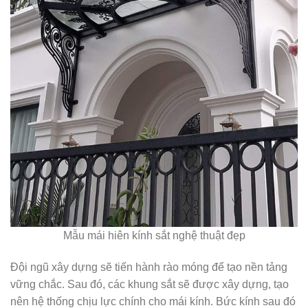
Mẫu mái hiên kính sắt nghệ thuật đẹp
Đội ngũ xây dựng sẽ tiến hành rào móng để tạo nền tảng
vững chắc. Sau đó, các khung sắt sẽ được xây dựng, tạo
nên hệ thống chịu lực chính cho mái kính. Bức kính sau đó