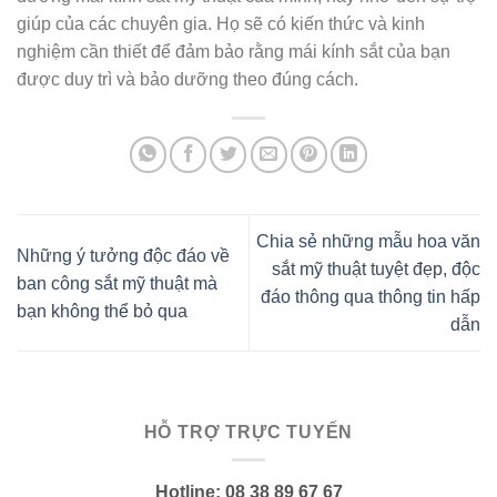
giúp của các chuyên gia. Họ sẽ có kiến thức và kinh
nghiệm cần thiết để đảm bảo rằng mái kính sắt của bạn
được duy trì và bảo dưỡng theo đúng cách.
Chia sẻ những mẫu hoa văn
Những ý tưởng độc đáo về
sắt mỹ thuật tuyệt đẹp, độc
ban công sắt mỹ thuật mà
đáo thông qua thông tin hấp
bạn không thể bỏ qua
dẫn
HỖ TRỢ TRỰC TUYẾN
Hotline: 08 38 89 67 67