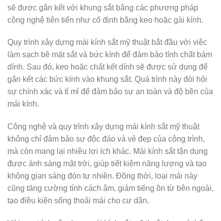
sẽ được gắn kết với khung sắt bằng các phương pháp
công nghệ tiên tiến như cố định bằng keo hoặc gài kính.
Quy trình xây dựng mái kính sắt mỹ thuật bắt đầu với việc
làm sạch bề mặt sắt và bức kính để đảm bảo tính chất bám
dính. Sau đó, keo hoặc chất kết dính sẽ được sử dụng để
gắn kết các bức kính vào khung sắt. Quá trình này đòi hỏi
sự chính xác và tỉ mỉ để đảm bảo sự an toàn và độ bền của
mái kính.
Công nghệ và quy trình xây dựng mái kính sắt mỹ thuật
không chỉ đảm bảo sự độc đáo và vẻ đẹp của công trình,
mà còn mang lại nhiều lợi ích khác. Mái kính sắt tận dụng
được ánh sáng mặt trời, giúp tiết kiệm năng lượng và tạo
không gian sáng đón tự nhiên. Đồng thời, loại mái này
cũng tăng cường tính cách âm, giảm tiếng ồn từ bên ngoài,
tạo điều kiện sống thoải mái cho cư dân.