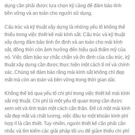
dụng cần phải được lựa chọn kỹ càng để đảm bảo tính
bền vững và an toàn cho người sử dụng.
Cấu trúc và kỹ thuật xây dựng là những yếu tố không thể
thiếu trong việc thiết kế mái kính sắt. Cấu trúc và kỹ thuật
xây dựng đảm bảo tính ổn định và an toàn cho mái kính
sắt, đồng thời còn ảnh hưởng đến hiệu quả thẩm mỹ của
nó. Việc đảm bảo sự chắc chắn và ổn định của cấu trúc, kỹ
thuật xây dựng cần được thực hiện một cách tỉ mỉ và chính
xác. Chúng sẽ đảm bảo rằng mái kính sắt không chỉ đẹp
mắt mà còn an toàn và bền vững trong thời gian dài.
Không thể bỏ qua yếu tố chi phí trong việc thiết kế mái kính
sắt mỹ thuật. Chi phí là một yếu tố quan trọng cần được
xem xét và tính toán một cách cẩn thận. Để có một mái kính
sắt đẹp mắt và chất lượng, việc đầu tư một khoản kinh phí
hợp lí là cần thiết. Tuy nhiên, người thiết kế cần phải cân
nhắc và tìm kiếm các giải pháp tối ưu để giảm thiểu chi phí