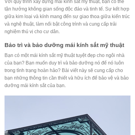
Với quy trình xây dựng mái kính sắt mỹ thuật, bạn có thể
tận hưởng không gian sống độc đáo và tinh tế. Sự kết hợp
giữa kim loại và kính mang đến sự giao thoa giữa kiến trúc
và nghệ thuật, làm nổi bật công trình và cung cấp trải
nghiệm thú vị cho cư dân.
Bảo trì và bảo dưỡng mái kính sắt mỹ thuật
Bạn có một mái kính sắt mỹ thuật tuyệt đẹp cho ngôi nhà
của bạn? Bạn muốn duy trì và bảo dưỡng nó để nó luôn
trong tình trạng hoàn hảo? Bài viết này sẽ cung cấp cho
bạn những thông tin cần thiết và hữu ích để bảo vệ và bảo
dưỡng mái kính sắt của bạn.