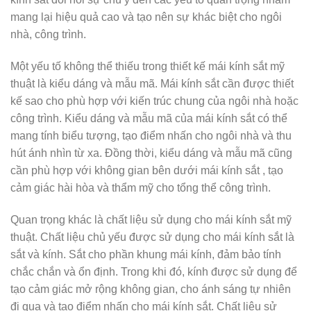
mang lại hiệu quả cao và tạo nên sự khác biệt cho ngôi
nhà, công trình.
Một yếu tố không thể thiếu trong thiết kế mái kính sắt mỹ
thuật là kiểu dáng và mẫu mã. Mái kính sắt cần được thiết
kế sao cho phù hợp với kiến trúc chung của ngôi nhà hoặc
công trình. Kiểu dáng và mẫu mã của mái kính sắt có thể
mang tính biểu tượng, tạo điểm nhấn cho ngôi nhà và thu
hút ánh nhìn từ xa. Đồng thời, kiểu dáng và mẫu mã cũng
cần phù hợp với không gian bên dưới mái kính sắt , tạo
cảm giác hài hòa và thẩm mỹ cho tổng thể công trình.
Quan trọng khác là chất liệu sử dụng cho mái kính sắt mỹ
thuật. Chất liệu chủ yếu được sử dụng cho mái kính sắt là
sắt và kính. Sắt cho phần khung mái kính, đảm bảo tính
chắc chắn và ổn định. Trong khi đó, kính được sử dụng để
tạo cảm giác mở rộng không gian, cho ánh sáng tự nhiên
đi qua và tạo điểm nhấn cho mái kính sắt. Chất liệu sử