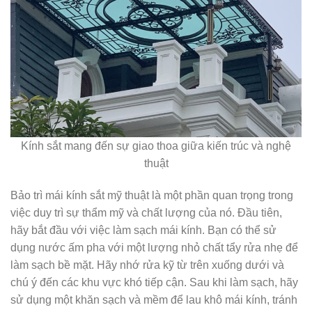
Kính sắt mang đến sự giao thoa giữa kiến trúc và nghệ
thuật
Bảo trì mái kính sắt mỹ thuật là một phần quan trọng trong
việc duy trì sự thẩm mỹ và chất lượng của nó. Đầu tiên,
hãy bắt đầu với việc làm sạch mái kính. Bạn có thể sử
dụng nước ấm pha với một lượng nhỏ chất tẩy rửa nhẹ để
làm sạch bề mặt. Hãy nhớ rửa kỹ từ trên xuống dưới và
chú ý đến các khu vực khó tiếp cận. Sau khi làm sạch, hãy
sử dụng một khăn sạch và mềm để lau khô mái kính, tránh