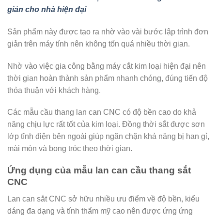
giản cho nhà hiện đại
Sản phẩm này được tạo ra nhờ vào vài bước lập trình đơn
giản trên máy tính nên không tốn quá nhiều thời gian.
Nhờ vào việc gia công bằng máy cắt kim loại hiện đại nên
thời gian hoàn thành sản phẩm nhanh chóng, đúng tiến độ
thỏa thuận với khách hàng.
Các mẫu cầu thang lan can CNC có độ bền cao do khả
năng chịu lực rất tốt của kim loại. Đồng thời sắt được sơn
lớp tĩnh điện bên ngoài giúp ngăn chặn khả năng bị han gỉ,
mài mòn và bong tróc theo thời gian.
Ứng dụng của mẫu lan can cầu thang sắt
CNC
Lan can sắt CNC sở hữu nhiều ưu điểm về độ bền, kiểu
dáng đa dạng và tính thẩm mỹ cao nên được ứng ứng