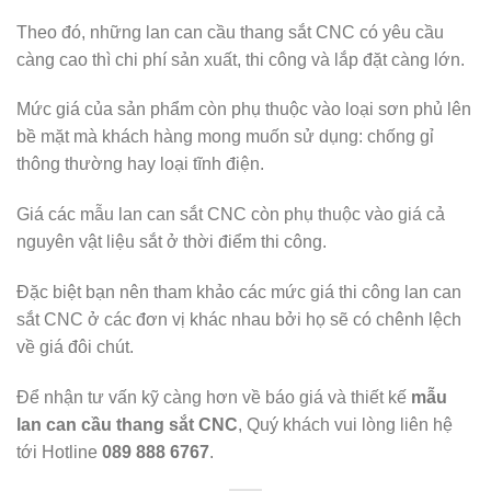
Theo đó, những lan can cầu thang sắt CNC có yêu cầu
càng cao thì chi phí sản xuất, thi công và lắp đặt càng lớn.
Mức giá của sản phẩm còn phụ thuộc vào loại sơn phủ lên
bề mặt mà khách hàng mong muốn sử dụng: chống gỉ
thông thường hay loại tĩnh điện.
Giá các mẫu lan can sắt CNC còn phụ thuộc vào giá cả
nguyên vật liệu sắt ở thời điểm thi công.
Đặc biệt bạn nên tham khảo các mức giá thi công lan can
sắt CNC ở các đơn vị khác nhau bởi họ sẽ có chênh lệch
về giá đôi chút.
Để nhận tư vấn kỹ càng hơn về báo giá và thiết kế
mẫu
lan can cầu thang sắt CNC
, Quý khách vui lòng liên hệ
tới Hotline
089 888 6767
.