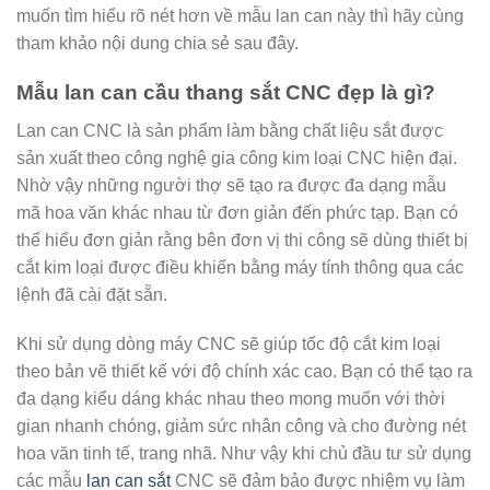
muốn tìm hiểu rõ nét hơn về mẫu lan can này thì hãy cùng
tham khảo nội dung chia sẻ sau đây.
Mẫu lan can cầu thang sắt CNC đẹp là gì?
Lan can CNC là sản phẩm làm bằng chất liệu sắt được
sản xuất theo công nghệ gia công kim loại CNC hiện đại.
Nhờ vậy những người thợ sẽ tạo ra được đa dạng mẫu
mã hoa văn khác nhau từ đơn giản đến phức tạp. Bạn có
thể hiểu đơn giản rằng bên đơn vị thi công sẽ dùng thiết bị
cắt kim loại được điều khiển bằng máy tính thông qua các
lệnh đã cài đặt sẵn.
Khi sử dụng dòng máy CNC sẽ giúp tốc độ cắt kim loại
theo bản vẽ thiết kế với độ chính xác cao. Bạn có thể tạo ra
đa dạng kiểu dáng khác nhau theo mong muốn với thời
gian nhanh chóng, giảm sức nhân công và cho đường nét
hoa văn tinh tế, trang nhã. Như vậy khi chủ đầu tư sử dụng
các mẫu
lan can sắt
CNC sẽ đảm bảo được nhiệm vụ làm