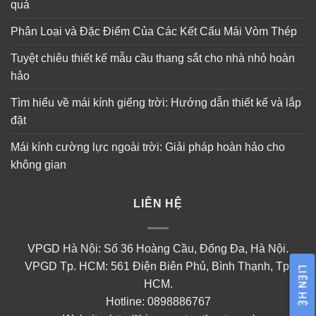
quả
Phân Loại và Đặc Điểm Của Các Kết Cấu Mái Vòm Thép
Tuyệt chiêu thiết kế mẫu cầu thang sắt cho nhà nhỏ hoàn
hảo
Tìm hiểu về mái kính giếng trời: Hướng dẫn thiết kế và lắp
đặt
Mái kính cường lực ngoài trời: Giải pháp hoàn hảo cho
không gian
LIÊN HỆ
VPGD Hà Nội: Số 36 Hoàng Cầu, Đống Đa, Hà Nội.
VPGD Tp. HCM: 561 Điện Biên Phủ, Bình Thạnh, Tp.
LIÊN HỆ
HCM.
Hotline: 0898886767