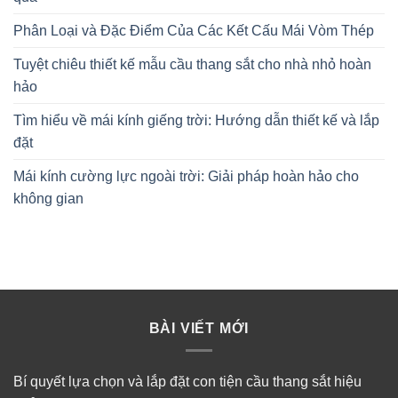
Phân Loại và Đặc Điểm Của Các Kết Cấu Mái Vòm Thép
Tuyệt chiêu thiết kế mẫu cầu thang sắt cho nhà nhỏ hoàn
hảo
Tìm hiểu về mái kính giếng trời: Hướng dẫn thiết kế và lắp
đặt
Mái kính cường lực ngoài trời: Giải pháp hoàn hảo cho
không gian
BÀI VIẾT MỚI
Bí quyết lựa chọn và lắp đặt con tiện cầu thang sắt hiệu