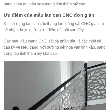
hàng chắn an toàn vừa mang tính thẩm mỹ cao.
Ưu điểm của mẫu lan can CNC đơn giản
Khi sử dụng lan can cầu thang làm bằng sắt CNC gia chủ
sẽ nhận được những ưu điểm nổi bật sau đây:
Các mẫu cầu thang CNC sắt đa phần đều là các thiết kế
cầu kỳ về kiểu dáng, với đường nét hoa văn tinh xảo, sang
trọng tạo tính thẩm mỹ khá cao.