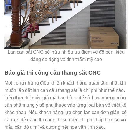
Lan can sắt CNC sở hữu nhiều ưu điểm về độ bền, kiểu
dáng đa dạng và tính thẩm mỹ cao
Báo giá thi công cầu thang sắt CNC
Một trong những điều khiến khách hàng quan tâm nhất khi
muốn lắp đặt lan can cầu thang sắt là chi phí như thế nào.
Trên thực tế, mức giá mà bạn bỏ ra để sở hữu những mẫu
sản phẩm ưng ý sẽ phụ thuộc vào từng loại bản vẽ thiết kế
khác nhau. Nếu khách hàng lựa chọn lan can đơn giản, có
cấu kết dễ dàng thi công thì sẽ mức chi phí thấp hơn so với
mẫu cần độ tỉ mỉ và đường nét hoa văn tinh xảo.