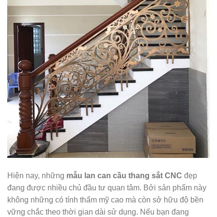
Hiện nay, những
mẫu lan can cầu thang sắt CNC
đẹp
đang được nhiều chủ đầu tư quan tâm. Bởi sản phẩm này
không những có tính thẩm mỹ cao mà còn sở hữu độ bền
vững chắc theo thời gian dài sử dụng. Nếu bạn đang