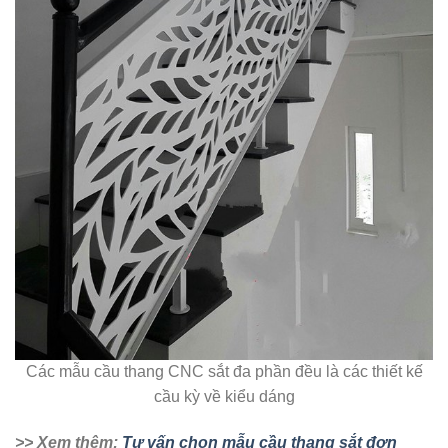
Các mẫu cầu thang CNC sắt đa phần đều là các thiết kế
cầu kỳ về kiểu dáng
>> Xem thêm:
Tư vấn chọn mẫu cầu thang sắt đơn