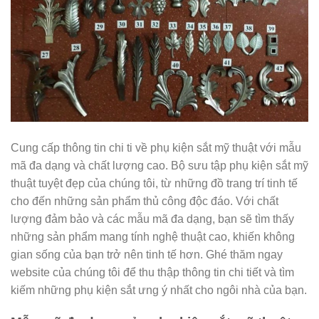
Cung cấp thông tin chi ti về phụ kiện sắt mỹ thuật với mẫu
mã đa dạng và chất lượng cao. Bộ sưu tập phụ kiện sắt mỹ
thuật tuyệt đẹp của chúng tôi, từ những đồ trang trí tinh tế
cho đến những sản phẩm thủ công độc đáo. Với chất
lượng đảm bảo và các mẫu mã đa dạng, bạn sẽ tìm thấy
những sản phẩm mang tính nghệ thuật cao, khiến không
gian sống của bạn trở nên tinh tế hơn. Ghé thăm ngay
website của chúng tôi để thu thập thông tin chi tiết và tìm
kiếm những phụ kiện sắt ưng ý nhất cho ngôi nhà của bạn.