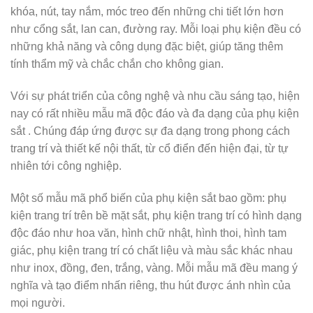
khóa, nút, tay nắm, móc treo đến những chi tiết lớn hơn
như cổng sắt, lan can, đường ray. Mỗi loại phụ kiện đều có
những khả năng và công dụng đặc biệt, giúp tăng thêm
tính thẩm mỹ và chắc chắn cho không gian.
Với sự phát triển của công nghệ và nhu cầu sáng tạo, hiện
nay có rất nhiều mẫu mã độc đáo và đa dạng của phụ kiện
sắt . Chúng đáp ứng được sự đa dạng trong phong cách
trang trí và thiết kế nội thất, từ cổ điển đến hiện đại, từ tự
nhiên tới công nghiệp.
Một số mẫu mã phổ biến của phụ kiện sắt bao gồm: phụ
kiện trang trí trên bề mặt sắt, phụ kiện trang trí có hình dạng
độc đáo như hoa văn, hình chữ nhật, hình thoi, hình tam
giác, phụ kiện trang trí có chất liệu và màu sắc khác nhau
như inox, đồng, đen, trắng, vàng. Mỗi mẫu mã đều mang ý
nghĩa và tạo điểm nhấn riêng, thu hút được ánh nhìn của
mọi người.