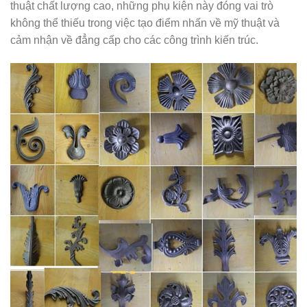
thuật chất lượng cao, những phụ kiện này đóng vai trò
không thể thiếu trong việc tạo điểm nhấn về mỹ thuật và
cảm nhận về đẳng cấp cho các công trình kiến trúc.