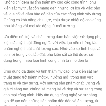
Không chỉ đem lại tính thẩm mỹ cho các công trình, phụ
kiện sắt mỹ thuật còn mang đến những lợi ích về việc bảo
vệ, gia cố và đảm bảo độ bền của các công trình xây dựng.
Chúng có khả năng chịu lực, chịu được nhiệt độ cao cũng
như kháng với mọi tác động từ môi trường.
Ưu điểm nổi trội và chất lượng đảm bảo, việc sử dụng phụ
kiện sắt mỹ thuật đồng nghĩa với việc tạo nên những tác
phẩm nghệ thuật chất lượng cao. Nhờ vào sự linh hoạt và
tiện lợi trong việc lắp đặt, phụ kiện sắt có thể được sử
dụng trong nhiều loại hình công trình từ nhỏ đến lớn.
Ứng dụng đa dạng và tính thẩm mỹ cao, phụ kiện sắt mỹ
thuật đang trở thành một xu hướng mới trong lĩnh vực
trang trí và xây dựng. Với những sản phẩm chất lượng và
giá trị sáng tạo, chúng sẽ mang lại vẻ đẹp và sự sang trọng
cho mọi công trình. Hãy tận dụng công nghệ và sự sáng
tạo để tạo nên những sản phẩm độc đáo và ấn tượng, từ