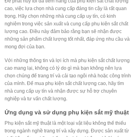
Để phát huy tối đa tiềm năng của phụ kiện sắt chất lượng
cao, việc lựa chọn nhà cung cấp đáng tin cậy là rất quan
trọng. Hãy chọn những nhà cung cấp uy tín, có kinh
nghiệm trong việc sản xuất và cung cấp phụ kiện sắt chất
lượng cao. Điều này đảm bảo rằng bạn sẽ nhận được
những sản phẩm chất lượng tốt nhất, đáp ứng nhu cầu và
mong đợi của bạn.
Với những thông tin và lợi ích mà phụ kiện sắt chất lượng
cao mang lại, không có lý do gì mà bạn không nên lựa
chọn chúng để trang trí và cải tạo ngôi nhà hoặc công trình
của mình. Để mua phụ kiện sắt chất lượng cao, hãy tìm
nhà cung cấp uy tín và nhận được sự hỗ trợ chuyên
nghiệp và tư vấn chất lượng.
Ứng dụng và sử dụng phụ kiện sắt mỹ thuật
Phụ kiện sắt mỹ thuật là một loại vật liệu không thể thiếu
trong ngành nghề trang trí và xây dựng. Được sản xuất từ