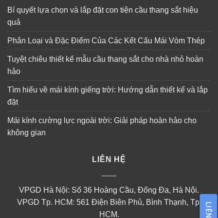
Bí quyết lựa chọn và lắp đặt con tiện cầu thang sắt hiệu
quả
Phân Loại và Đặc Điểm Của Các Kết Cấu Mái Vòm Thép
Tuyệt chiêu thiết kế mẫu cầu thang sắt cho nhà nhỏ hoàn
hảo
Tìm hiểu về mái kính giếng trời: Hướng dẫn thiết kế và lắp
đặt
Mái kính cường lực ngoài trời: Giải pháp hoàn hảo cho
không gian
LIÊN HỆ
VPGD Hà Nội: Số 36 Hoàng Cầu, Đống Đa, Hà Nội.
VPGD Tp. HCM: 561 Điện Biên Phủ, Bình Thạnh, Tp.
LIÊN HỆ
HCM.