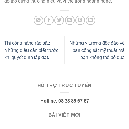
đó tạo dựng thương hiệu và vị thế trong ngành nghề.
Thi công hàng rào sắt:
Những ý tưởng độc đáo về
Những điều cần biết trước
ban công sắt mỹ thuật mà
khi quyết định lắp đặt.
bạn không thể bỏ qua
HỖ TRỢ TRỰC TUYẾN
Hotline: 08 38 89 67 67
BÀI VIẾT MỚI