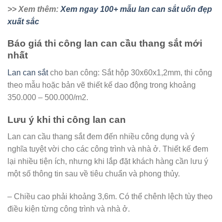
>> Xem thêm:
Xem ngay 100+ mẫu lan can sắt uốn đẹp
xuất sắc
Báo giá thi công lan can cầu thang sắt mới
nhất
Lan can sắt
cho ban công: Sắt hộp 30x60x1,2mm, thi công
theo mẫu hoặc bản vẽ thiết kế dao động trong khoảng
350.000 – 500.000/m2.
Lưu ý khi thi công lan can
Lan can cầu thang sắt đem đến nhiều công dụng và ý
nghĩa tuyệt vời cho các công trình và nhà ở. Thiết kế đem
lại nhiều tiện ích, nhưng khi lắp đặt khách hàng cần lưu ý
một số thông tin sau về tiêu chuẩn và phong thủy.
– Chiều cao phải khoảng 3,6m. Có thể chênh lệch tùy theo
điều kiện từng công trình và nhà ở.