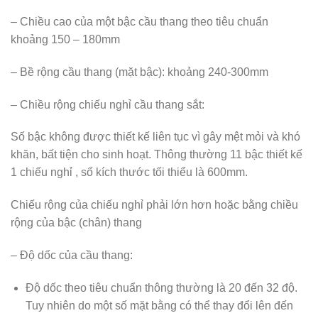
– Chiều cao của một bậc cầu thang theo tiêu chuẩn
khoảng 150 – 180mm
– Bề rộng cầu thang (mặt bậc): khoảng 240-300mm
– Chiều rộng chiếu nghỉ cầu thang sắt:
Số bậc không được thiết kế liên tục vì gây mệt mỏi và khó
khăn, bất tiện cho sinh hoạt. Thông thường 11 bậc thiết kế
1 chiếu nghỉ , số kích thước tối thiểu là 600mm.
Chiếu rộng của chiếu nghỉ phải lớn hơn hoặc bằng chiều
rộng của bậc (chân) thang
– Độ dốc của cầu thang:
Độ dốc theo tiêu chuẩn thông thường là 20 đến 32 độ.
Tuy nhiên do một số mặt bằng có thể thay đổi lên đến