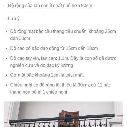
– Độ rộng của lan can ít nhất nhỏ hơn 90cm
– Lưu ý
Độ rộng mặt bậc cầu thang tiêu chuẩn khoảng 25cm
đến 30cm
Độ cao cổ bậc dao động từ 15cm đến 18cm
Độ cao tay vịn, lan can: 1,1m. Đây là con số đã được
nghiên cứu và đo đạc kỹ lưỡng
Gờ mặt bậc khoảng 2cm là toist nhất
Chiếu nghỉ có độ rộng tối thiếu là 90cm, cứ 11 bậc
thang nên bố trí 1 chiếu nghỉ