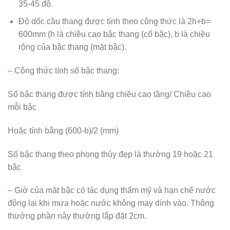
35-45 độ.
Độ dốc cầu thang được tính theo công thức là 2h+b=
600mm (h là chiều cao bậc thang (cổ bậc), b là chiều
rộng của bậc thang (mặt bậc).
– Công thức tính số bậc thang:
Số bậc thang được tính bằng chiều cao tầng/ Chiều cao
mỗi bậc
Hoặc tính bằng (600-b)/2 (mm)
Số bậc thang theo phong thủy đẹp là thường 19 hoặc 21
bậc
– Giờ của mặt bậc có tác dụng thẩm mỹ và hạn chế nước
động lại khi mưa hoặc nước không may dính vào. Thông
thường phần này thường lắp đặt 2cm.